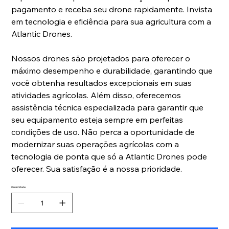
pagamento e receba seu drone rapidamente. Invista
em tecnologia e eficiência para sua agricultura com a
Atlantic Drones.
Nossos drones são projetados para oferecer o
máximo desempenho e durabilidade, garantindo que
você obtenha resultados excepcionais em suas
atividades agrícolas. Além disso, oferecemos
assistência técnica especializada para garantir que
seu equipamento esteja sempre em perfeitas
condições de uso. Não perca a oportunidade de
modernizar suas operações agrícolas com a
tecnologia de ponta que só a Atlantic Drones pode
oferecer. Sua satisfação é a nossa prioridade.
Quantidade