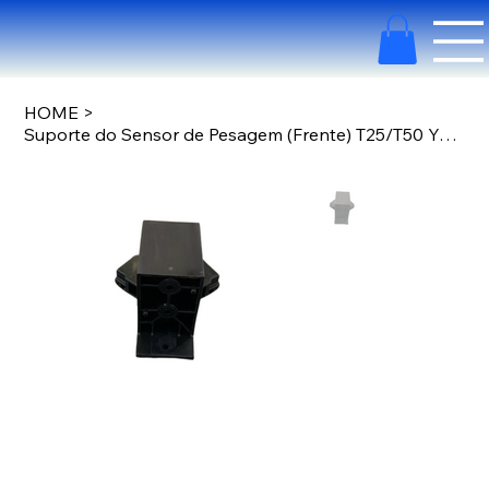
HOME
>
Suporte do Sensor de Pesagem (Frente) T25/T50 YC.JG.ZS003601.04