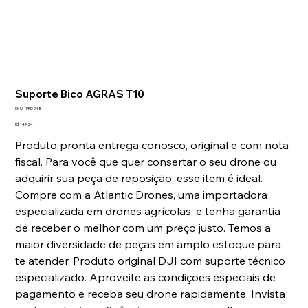
Suporte Bico AGRAS T10
SKU
SKU:
PRD248
PRD248
Preço
R$ 149,24
Produto pronta entrega conosco, original e com nota
fiscal. Para você que quer consertar o seu drone ou
adquirir sua peça de reposição, esse item é ideal.
Compre com a Atlantic Drones, uma importadora
especializada em drones agrícolas, e tenha garantia
de receber o melhor com um preço justo. Temos a
maior diversidade de peças em amplo estoque para
te atender. Produto original DJI com suporte técnico
especializado. Aproveite as condições especiais de
pagamento e receba seu drone rapidamente. Invista