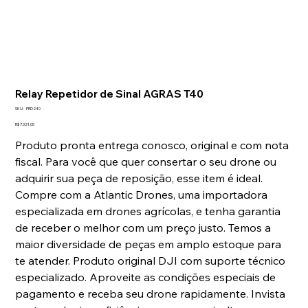
Relay Repetidor de Sinal AGRAS T40
SKU
SKU:
PRD240
PRD240
Preço
R$ 7.321,05
Produto pronta entrega conosco, original e com nota
fiscal. Para você que quer consertar o seu drone ou
adquirir sua peça de reposição, esse item é ideal.
Compre com a Atlantic Drones, uma importadora
especializada em drones agrícolas, e tenha garantia
de receber o melhor com um preço justo. Temos a
maior diversidade de peças em amplo estoque para
te atender. Produto original DJI com suporte técnico
especializado. Aproveite as condições especiais de
pagamento e receba seu drone rapidamente. Invista