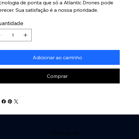
cnologia de ponta que só a Atlantic Drones pode
erecer. Sua satisfação é a nossa prioridade.
uantidade
Adicionar ao carrinho
Comprar
Formas de