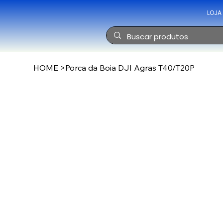
LOJA
HOME
>
Porca da Boia DJI Agras T40/T20P