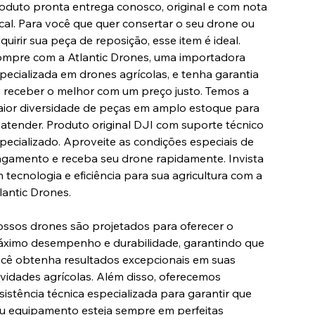
oduto pronta entrega conosco, original e com nota
scal. Para você que quer consertar o seu drone ou
quirir sua peça de reposição, esse item é ideal.
mpre com a Atlantic Drones, uma importadora
pecializada em drones agrícolas, e tenha garantia
 receber o melhor com um preço justo. Temos a
ior diversidade de peças em amplo estoque para
 atender. Produto original DJI com suporte técnico
pecializado. Aproveite as condições especiais de
gamento e receba seu drone rapidamente. Invista
 tecnologia e eficiência para sua agricultura com a
lantic Drones.
ssos drones são projetados para oferecer o
ximo desempenho e durabilidade, garantindo que
cê obtenha resultados excepcionais em suas
ividades agrícolas. Além disso, oferecemos
sistência técnica especializada para garantir que
u equipamento esteja sempre em perfeitas