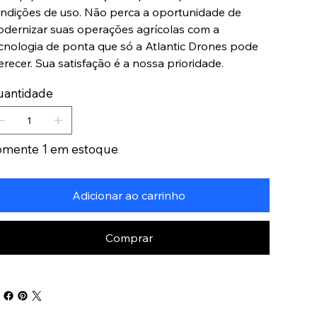
ndições de uso. Não perca a oportunidade de
dernizar suas operações agrícolas com a
cnologia de ponta que só a Atlantic Drones pode
erecer. Sua satisfação é a nossa prioridade.
uantidade
omente 1 em estoque
Adicionar ao carrinho
Comprar