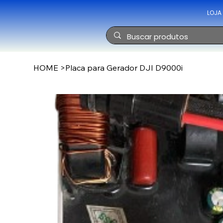
LOJA
HOME
>
Placa para Gerador DJI D9000i