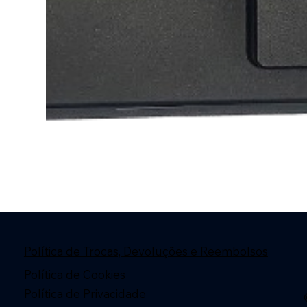
Política de Trocas, Devoluções e Reembolsos
Política de Cookies
Política de Privacidade