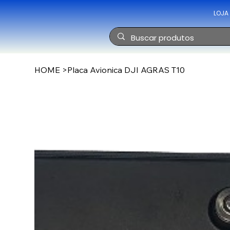
LOJA
HOME
>
Placa Avionica DJI AGRAS T10