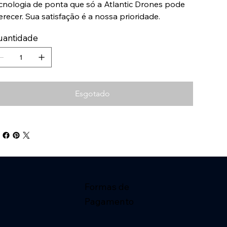
cnologia de ponta que só a Atlantic Drones pode
erecer. Sua satisfação é a nossa prioridade.
uantidade
Esgotado
Formas de
Pagamento