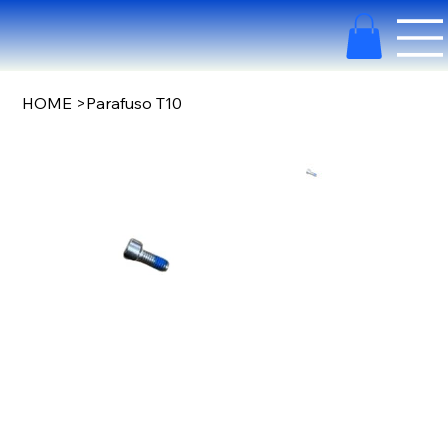
HOME
>
Parafuso T10