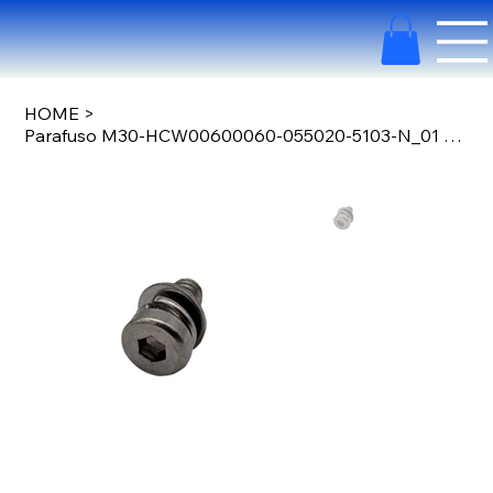
HOME
>
Parafuso M30-HCW00600060-055020-5103-N_01 YC.WJ.LL000244