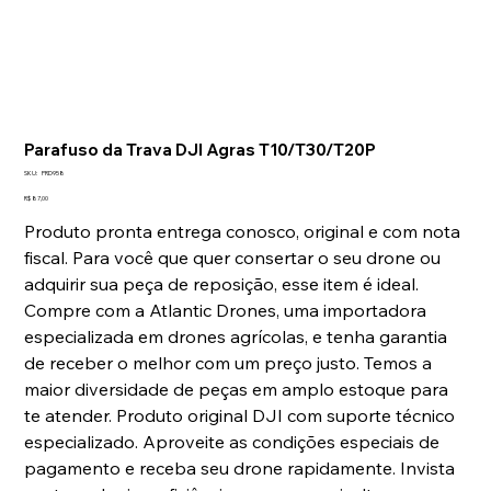
Parafuso da Trava DJI Agras T10/T30/T20P
SKU
SKU:
PRD958
PRD958
Preço
R$ 87,00
Produto pronta entrega conosco, original e com nota
fiscal. Para você que quer consertar o seu drone ou
adquirir sua peça de reposição, esse item é ideal.
Compre com a Atlantic Drones, uma importadora
especializada em drones agrícolas, e tenha garantia
de receber o melhor com um preço justo. Temos a
maior diversidade de peças em amplo estoque para
te atender. Produto original DJI com suporte técnico
especializado. Aproveite as condições especiais de
pagamento e receba seu drone rapidamente. Invista