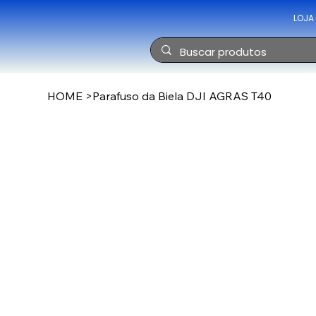
LOJA
HOME
>
Parafuso da Biela DJI AGRAS T40