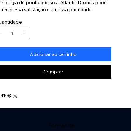
cnologia de ponta que só a Atlantic Drones pode
erecer. Sua satisfação é a nossa prioridade.
uantidade
Adicionar ao carrinho
Comprar
Formas de