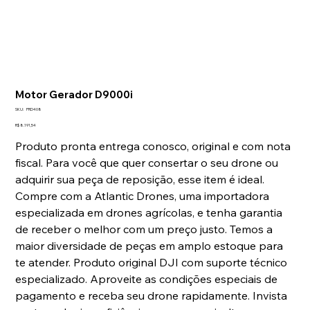
Motor Gerador D9000i
SKU
SKU:
PRD408
PRD408
Preço
R$ 8.191,54
Produto pronta entrega conosco, original e com nota
fiscal. Para você que quer consertar o seu drone ou
adquirir sua peça de reposição, esse item é ideal.
Compre com a Atlantic Drones, uma importadora
especializada em drones agrícolas, e tenha garantia
de receber o melhor com um preço justo. Temos a
maior diversidade de peças em amplo estoque para
te atender. Produto original DJI com suporte técnico
especializado. Aproveite as condições especiais de
pagamento e receba seu drone rapidamente. Invista