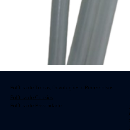
Política de Trocas, Devoluções e Reembolsos
Política de Cookies
Política de Privacidade