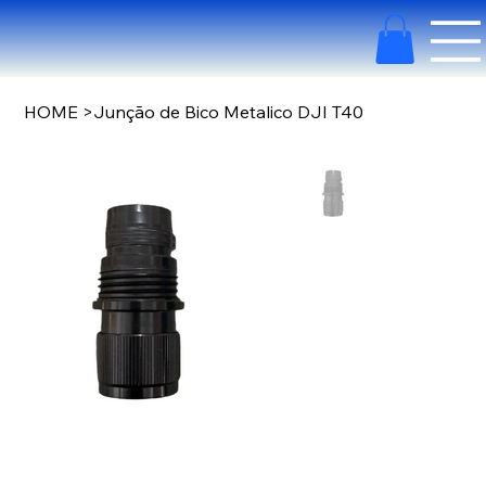
HOME
>
Junção de Bico Metalico DJI T40