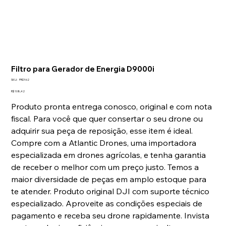
Filtro para Gerador de Energia D9000i
SKU
SKU:
PRD162
PRD162
Preço
R$ 108,42
Produto pronta entrega conosco, original e com nota
fiscal. Para você que quer consertar o seu drone ou
adquirir sua peça de reposição, esse item é ideal.
Compre com a Atlantic Drones, uma importadora
especializada em drones agrícolas, e tenha garantia
de receber o melhor com um preço justo. Temos a
maior diversidade de peças em amplo estoque para
te atender. Produto original DJI com suporte técnico
especializado. Aproveite as condições especiais de
pagamento e receba seu drone rapidamente. Invista