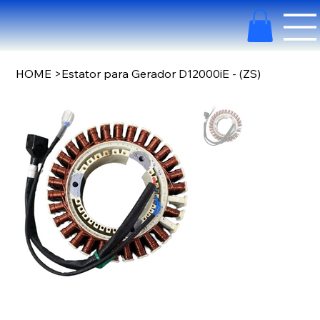
HOME
>
Estator para Gerador D12000iE - (ZS)