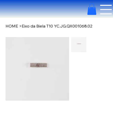
HOME
>
Eixo da Biela T10 YC.JG.QX001068.02