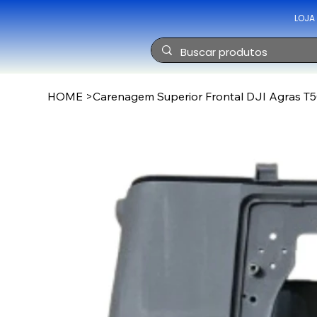
LOJA
HOME
>
Carenagem Superior Frontal DJI Agras T