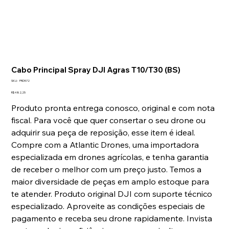
Cabo Principal Spray DJI Agras T10/T30 (BS)
SKU
SKU:
PRD572
PRD572
Preço
R$ 482,25
Produto pronta entrega conosco, original e com nota
fiscal. Para você que quer consertar o seu drone ou
adquirir sua peça de reposição, esse item é ideal.
Compre com a Atlantic Drones, uma importadora
especializada em drones agrícolas, e tenha garantia
de receber o melhor com um preço justo. Temos a
maior diversidade de peças em amplo estoque para
te atender. Produto original DJI com suporte técnico
especializado. Aproveite as condições especiais de
pagamento e receba seu drone rapidamente. Invista