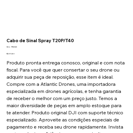
Cabo de Sinal Spray T20P/T40
SKU
SKU:
PRD365
PRD365
Preço
R$ 419,84
Produto pronta entrega conosco, original e com nota
fiscal. Para você que quer consertar o seu drone ou
adquirir sua peça de reposição, esse item é ideal.
Compre com a Atlantic Drones, uma importadora
especializada em drones agrícolas, e tenha garantia
de receber o melhor com um preço justo. Temos a
maior diversidade de peças em amplo estoque para
te atender. Produto original DJI com suporte técnico
especializado. Aproveite as condições especiais de
pagamento e receba seu drone rapidamente. Invista