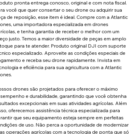
oduto pronta entrega conosco, original e com nota fiscal.
ra você que quer consertar o seu drone ou adquirir sua
ça de reposição, esse item é ideal. Compre com a Atlantic
ones, uma importadora especializada em drones
rícolas, e tenha garantia de receber o melhor com um
eço justo. Temos a maior diversidade de peças em amplo
toque para te atender. Produto original DJI com suporte
cnico especializado. Aproveite as condições especiais de
gamento e receba seu drone rapidamente. Invista em
cnologia e eficiência para sua agricultura com a Atlantic
ones.
ssos drones são projetados para oferecer o máximo
sempenho e durabilidade, garantindo que você obtenha
sultados excepcionais em suas atividades agrícolas. Além
sso, oferecemos assistência técnica especializada para
rantir que seu equipamento esteja sempre em perfeitas
ndições de uso. Não perca a oportunidade de modernizar
as operações agrícolas com a tecnologia de ponta que só