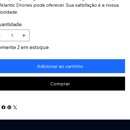
Atlantic Drones pode oferecer. Sua satisfação é a nossa
ioridade.
uantidade
omente 2 em estoque
Adicionar ao carrinho
Comprar