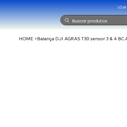
LOJA
HOME
>
Balança DJI AGRAS T30 sensor 3 & 4 BC