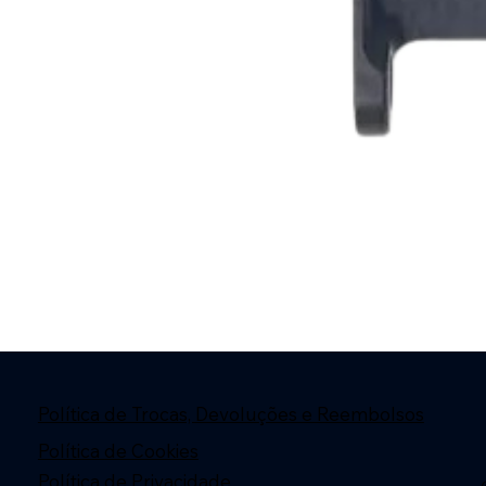
Política de Trocas, Devoluções e Reembolsos
Política de Cookies
Política de Privacidade