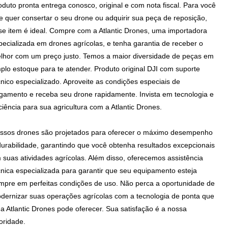
oduto pronta entrega conosco, original e com nota fiscal. Para você
e quer consertar o seu drone ou adquirir sua peça de reposição,
se item é ideal. Compre com a Atlantic Drones, uma importadora
pecializada em drones agrícolas, e tenha garantia de receber o
lhor com um preço justo. Temos a maior diversidade de peças em
plo estoque para te atender. Produto original DJI com suporte
cnico especializado. Aproveite as condições especiais de
gamento e receba seu drone rapidamente. Invista em tecnologia e
iciência para sua agricultura com a Atlantic Drones.
ssos drones são projetados para oferecer o máximo desempenho
durabilidade, garantindo que você obtenha resultados excepcionais
 suas atividades agrícolas. Além disso, oferecemos assistência
cnica especializada para garantir que seu equipamento esteja
mpre em perfeitas condições de uso. Não perca a oportunidade de
dernizar suas operações agrícolas com a tecnologia de ponta que
 a Atlantic Drones pode oferecer.
Sua satisfação é a nossa
ioridade.