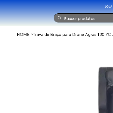
LOJA
HOME
>
Trava de Braço para Drone Agras T30 YC