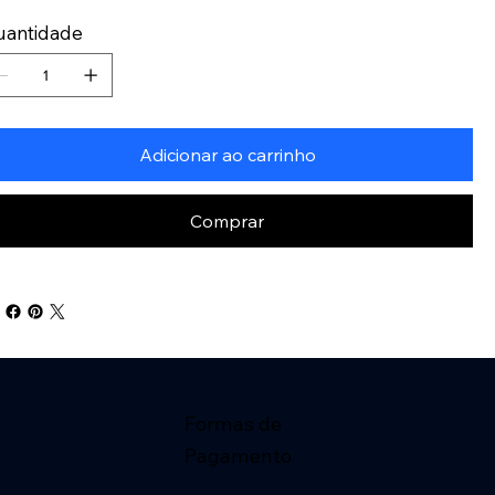
uantidade
Adicionar ao carrinho
Comprar
Formas de
Pagamento