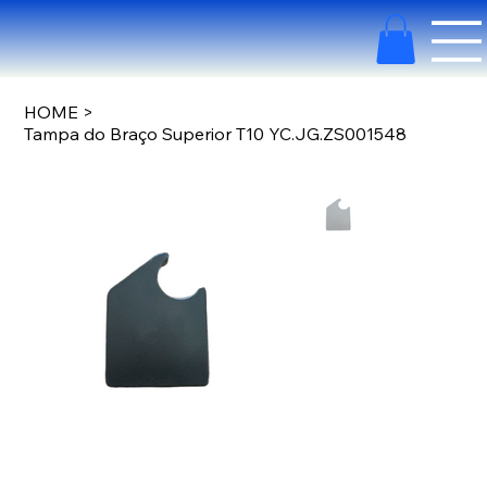
HOME
>
Tampa do Braço Superior T10 YC.JG.ZS001548