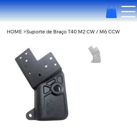
HOME
>
Suporte de Braço T40 M2 CW / M6 CCW