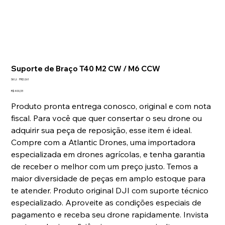
Suporte de Braço T40 M2 CW / M6 CCW
SKU
SKU:
PRD261
PRD261
Preço
R$ 400,33
Produto pronta entrega conosco, original e com nota
fiscal. Para você que quer consertar o seu drone ou
adquirir sua peça de reposição, esse item é ideal.
Compre com a Atlantic Drones, uma importadora
especializada em drones agrícolas, e tenha garantia
de receber o melhor com um preço justo. Temos a
maior diversidade de peças em amplo estoque para
te atender. Produto original DJI com suporte técnico
especializado. Aproveite as condições especiais de
pagamento e receba seu drone rapidamente. Invista