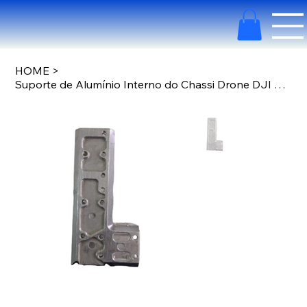
HOME
>
Suporte de Alumínio Interno do Chassi Drone DJI AGRAS T30 YC.JG.QX001166.03