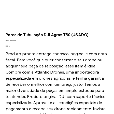
Porca de Tubulação DJI Agras T50 (USADO)
SKU
SKU:
PRD1089
PRD1089
Preço
R$ 5,26
Produto pronta entrega conosco, original e com nota
fiscal. Para você que quer consertar o seu drone ou
adquirir sua peça de reposição, esse item é ideal.
Compre com a Atlantic Drones, uma importadora
especializada em drones agrícolas, e tenha garantia
de receber o melhor com um preço justo. Temos a
maior diversidade de peças em amplo estoque para
te atender. Produto original DJI com suporte técnico
especializado. Aproveite as condições especiais de
pagamento e receba seu drone rapidamente. Invista