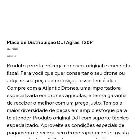
Placa de Distribuição DJI Agras T20P
SKU
SKU:
PRD235
PRD235
Preço
R$ 1.303,28
Produto pronta entrega conosco, original e com nota
fiscal. Para você que quer consertar o seu drone ou
adquirir sua peça de reposição, esse item é ideal.
Compre com a Atlantic Drones, uma importadora
especializada em drones agrícolas, e tenha garantia
de receber o melhor com um preço justo. Temos a
maior diversidade de peças em amplo estoque para
te atender. Produto original DJI com suporte técnico
especializado. Aproveite as condições especiais de
pagamento e receba seu drone rapidamente. Invista