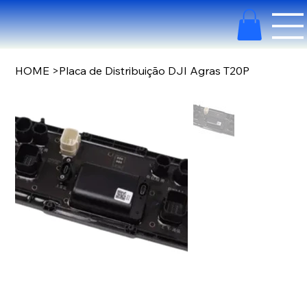
HOME
>
Placa de Distribuição DJI Agras T20P