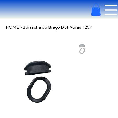
HOME
>
Borracha do Braço DJI Agras T20P