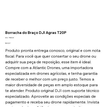
Borracha do Braço DJI Agras T20P
SKU
SKU:
PRD525
PRD525
Preço
R$ 49,97
Produto pronta entrega conosco, original e com nota
fiscal. Para você que quer consertar o seu drone ou
adquirir sua peça de reposição, esse item é ideal.
Compre com a Atlantic Drones, uma importadora
especializada em drones agrícolas, e tenha garantia
de receber o melhor com um preço justo. Temos a
maior diversidade de peças em amplo estoque para
te atender. Produto original DJI com suporte técnico
especializado. Aproveite as condições especiais de
pagamento e receba seu drone rapidamente. Invista