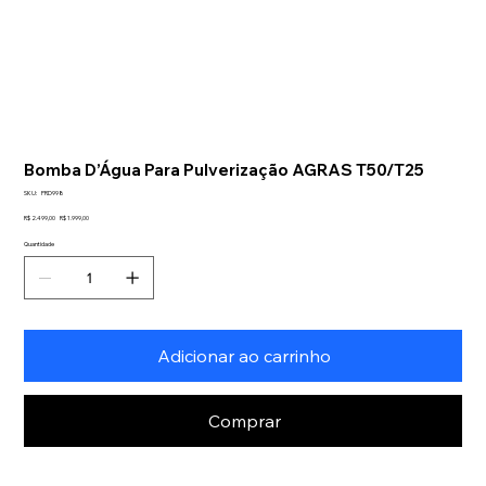
Bomba D’Água Para Pulverização AGRAS T50/T25
SKU
SKU:
PRD998
PRD998
Preço
Preço
R$ 2.499,00
R$ 1.999,00
original
promocional
Quantidade
Adicionar ao carrinho
Comprar