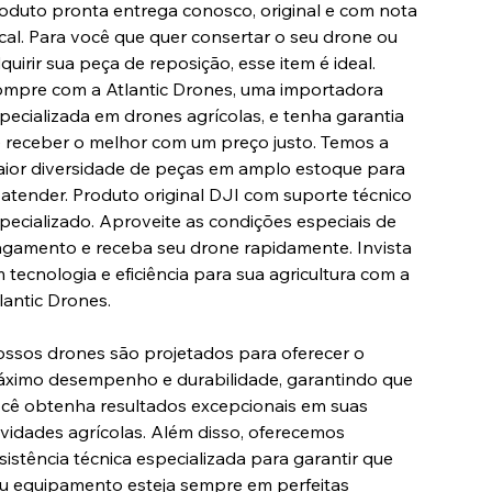
oduto pronta entrega conosco, original e com nota
scal. Para você que quer consertar o seu drone ou
quirir sua peça de reposição, esse item é ideal.
mpre com a Atlantic Drones, uma importadora
pecializada em drones agrícolas, e tenha garantia
 receber o melhor com um preço justo. Temos a
ior diversidade de peças em amplo estoque para
 atender. Produto original DJI com suporte técnico
pecializado. Aproveite as condições especiais de
gamento e receba seu drone rapidamente. Invista
 tecnologia e eficiência para sua agricultura com a
lantic Drones.
ssos drones são projetados para oferecer o
ximo desempenho e durabilidade, garantindo que
cê obtenha resultados excepcionais em suas
ividades agrícolas. Além disso, oferecemos
sistência técnica especializada para garantir que
u equipamento esteja sempre em perfeitas