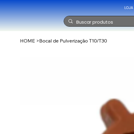
LOJA
HOME
>
Bocal de Pulverização T10/T30