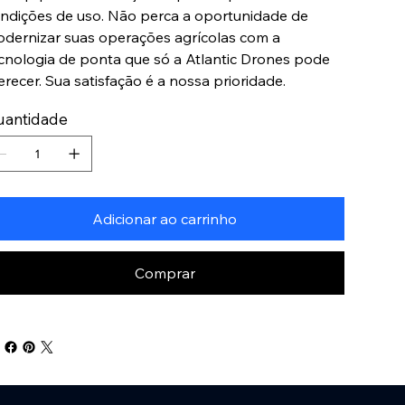
ndições de uso. Não perca a oportunidade de
dernizar suas operações agrícolas com a
cnologia de ponta que só a Atlantic Drones pode
erecer. Sua satisfação é a nossa prioridade.
uantidade
Adicionar ao carrinho
Comprar