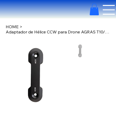
HOME
>
Adaptador de Hélice CCW para Drone AGRAS T10/T30 YC.JG.QX000240.03